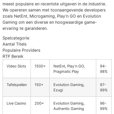
meest populaire en recentste uitgaven in de industrie.
We opereren samen met toonaangevende developers
zoals NetEnt, Microgaming, Play’n GO en Evolution
Gaming om een diverse en hoogwaardige game-
ervaring te garanderen.
Spelcategorie
Aantal Titels
Populaire Providers
RTP Bereik
Video Slots
1500+
NetEnt, Play’n GO,
94-
Pragmatic Play
98%
Tafelspellen
150+
Evolution Gaming,
97-
Ezugi
99%
Live Casino
200+
Evolution Gaming,
96-
Authentic Gaming
99%