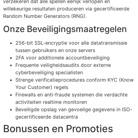
verzekeren dat alle spellen eerlijk verlopen en
willekeurige resultaten produceren via gecertificeerde
Random Number Generators (RNG).
Onze Beveiligingsmaatregelen
256-bit SSL-encryptie voor alle datatransmissie
tussen gebruikers en onze servers
2FA voor additionele accountbeveiliging
Frequente veiligheidsaudits door externe
cyberbeveiliging specialisten
Strenge verificatieprocedures conform KYC (Know
Your Customer) regels
Firewalls en anti-fraude systemen die verdachte
activiteiten realtime monitoren
Beveiligde opslag van gevoelige gegevens in ISO-
gecertificeerde datacentra
Bonussen en Promoties