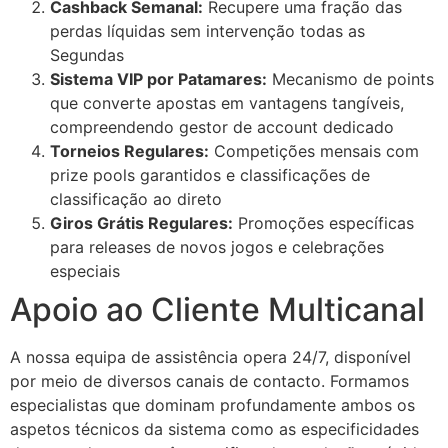
Cashback Semanal:
Recupere uma fração das
perdas líquidas sem intervenção todas as
Segundas
Sistema VIP por Patamares:
Mecanismo de points
que converte apostas em vantagens tangíveis,
compreendendo gestor de account dedicado
Torneios Regulares:
Competições mensais com
prize pools garantidos e classificações de
classificação ao direto
Giros Grátis Regulares:
Promoções específicas
para releases de novos jogos e celebrações
especiais
Apoio ao Cliente Multicanal
A nossa equipa de assistência opera 24/7, disponível
por meio de diversos canais de contacto. Formamos
especialistas que dominam profundamente ambos os
aspetos técnicos da sistema como as especificidades