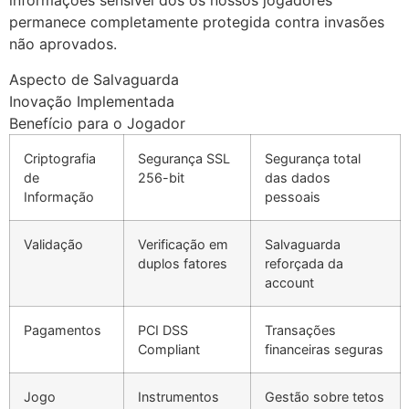
informações sensível dos os nossos jogadores
permanece completamente protegida contra invasões
não aprovados.
Aspecto de Salvaguarda
Inovação Implementada
Benefício para o Jogador
Criptografia
Segurança SSL
Segurança total
de
256-bit
das dados
Informação
pessoais
Validação
Verificação em
Salvaguarda
duplos fatores
reforçada da
account
Pagamentos
PCI DSS
Transações
Compliant
financeiras seguras
Jogo
Instrumentos
Gestão sobre tetos