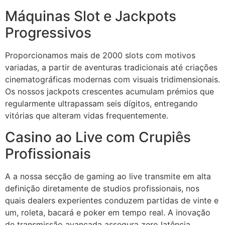
Máquinas Slot e Jackpots
Progressivos
Proporcionamos mais de 2000 slots com motivos
variadas, a partir de aventuras tradicionais até criações
cinematográficas modernas com visuais tridimensionais.
Os nossos jackpots crescentes acumulam prémios que
regularmente ultrapassam seis dígitos, entregando
vitórias que alteram vidas frequentemente.
Casino ao Live com Crupiês
Profissionais
A a nossa secção de gaming ao live transmite em alta
definição diretamente de studios profissionais, nos
quais dealers experientes conduzem partidas de vinte e
um, roleta, bacará e poker em tempo real. A inovação
de transmissão avançada assegura zero latência,