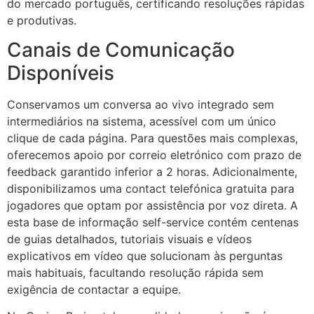
do mercado português, certificando resoluções rápidas
e produtivas.
Canais de Comunicação
Disponíveis
Conservamos um conversa ao vivo integrado sem
intermediários na sistema, acessível com um único
clique de cada página. Para questões mais complexas,
oferecemos apoio por correio eletrónico com prazo de
feedback garantido inferior a 2 horas. Adicionalmente,
disponibilizamos uma contact telefónica gratuita para
jogadores que optam por assistência por voz direta. A
esta base de informação self-service contém centenas
de guias detalhados, tutoriais visuais e vídeos
explicativos em vídeo que solucionam às perguntas
mais habituais, facultando resolução rápida sem
exigência de contactar a equipe.