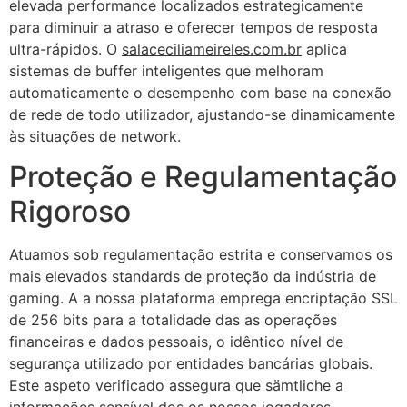
elevada performance localizados estrategicamente
para diminuir a atraso e oferecer tempos de resposta
ultra-rápidos. O
salaceciliameireles.com.br
aplica
sistemas de buffer inteligentes que melhoram
automaticamente o desempenho com base na conexão
de rede de todo utilizador, ajustando-se dinamicamente
às situações de network.
Proteção e Regulamentação
Rigoroso
Atuamos sob regulamentação estrita e conservamos os
mais elevados standards de proteção da indústria de
gaming. A a nossa plataforma emprega encriptação SSL
de 256 bits para a totalidade das as operações
financeiras e dados pessoais, o idêntico nível de
segurança utilizado por entidades bancárias globais.
Este aspeto verificado assegura que sämtliche a