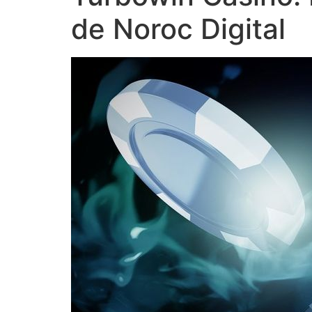
de Noroc Digital