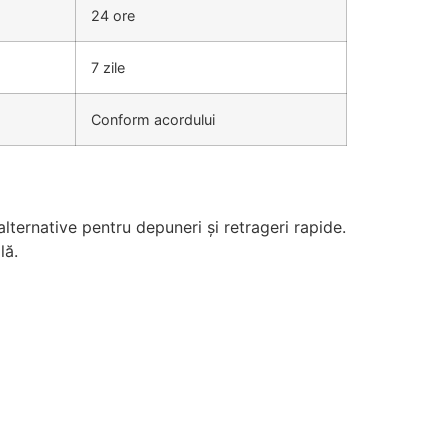
24 ore
7 zile
Conform acordului
ternative pentru depuneri și retrageri rapide.
lă.