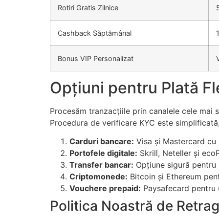
Rotiri Gratis Zilnice
Cashback Săptămânal
Bonus VIP Personalizat
V
Opțiuni pentru Plată Fl
Procesăm tranzacțiile prin canalele cele mai 
Procedura de verificare KYC este simplificată
Carduri bancare:
Visa și Mastercard cu 
Portofele digitale:
Skrill, Neteller și ec
Transfer bancar:
Opțiune sigură pentru 
Criptomonede:
Bitcoin și Ethereum pent
Vouchere prepaid:
Paysafecard pentru ut
Politica Noastră de Retra