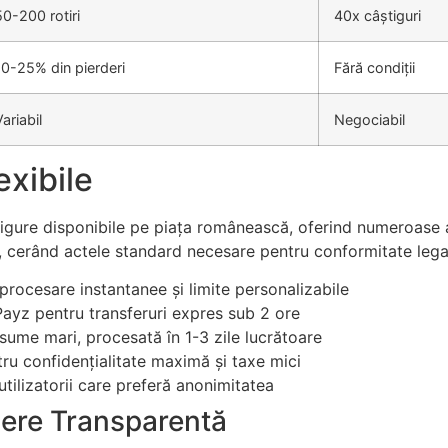
50-200 rotiri
40x câștiguri
10-25% din pierderi
Fără condiții
ariabil
Negociabil
exibile
sigure disponibile pe piața românească, oferind numeroase al
, cerând actele standard necesare pentru conformitate lega
procesare instantanee și limite personalizabile
oPayz pentru transferuri expres sub 2 ore
sume mari, procesată în 1-3 zile lucrătoare
ru confidențialitate maximă și taxe mici
ilizatorii care preferă anonimitatea
gere Transparentă